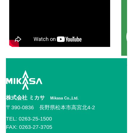
下
株式会社 ミカサ
Mikasa Co.,Ltd.
〒390-0836 長野県松本市高宮北4-2
TEL: 0263-25-1500
FAX: 0263-27-3705