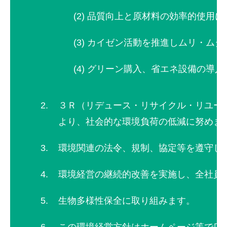
品質向上と原材料の効率的使用に
カイゼン活動を推進しムリ・ムダ
グリーン購入、省エネ設備の導入
３Ｒ（リデュース・リサイクル・リユー
より、社会的な環境負荷の低減に努めま
環境関連の法令、規制、協定等を遵守し
環境経営の継続的改善を実施し、全社員
生物多様性保全に取り組みます。